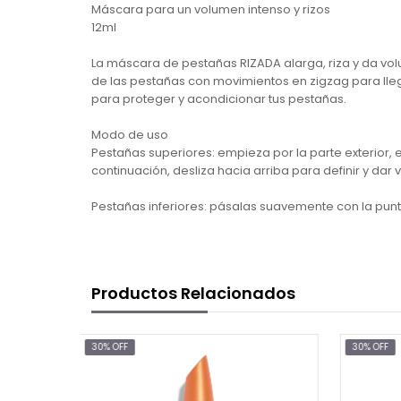
Máscara para un volumen intenso y rizos
12ml
La máscara de pestañas RIZADA alarga, riza y da v
de las pestañas con movimientos en zigzag para lle
para proteger y acondicionar tus pestañas.
Modo de uso
Pestañas superiores: empieza por la parte exterior,
continuación, desliza hacia arriba para definir y dar 
Pestañas inferiores: pásalas suavemente con la punt
Productos Relacionados
30% OFF
30