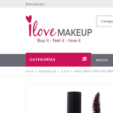
Bienvenidos
CATEGORÍAS
INICIO
»
»
»
Inicio
MAQUILLAJE
OJOS
MASCARAS PARA PESTAÑ