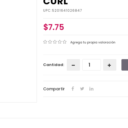
CURL
UPC:5201641026847
$7.75
Agrega tu propia valoración
Cantidad:
Compartir