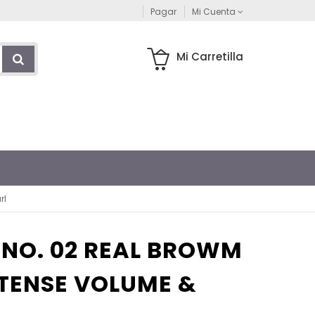
Pagar
Mi Cuenta
Mi Carretilla
rl
NO. 02 REAL BROWM
TENSE VOLUME &