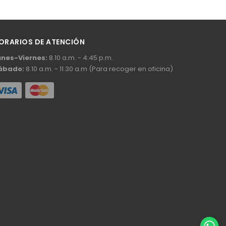
ORARIOS DE ATENCIÓN
unes-Viernes:
8.10 a.m. - 4:45 p.m.
ábado:
8.10 a.m. - 11.30 a.m (Para recoger en oficina)