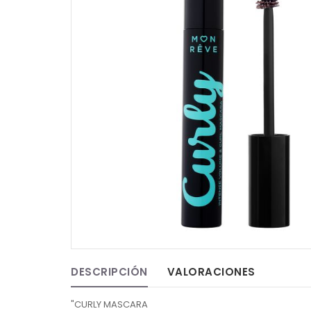
DESCRIPCIÓN
VALORACIONES
"CURLY MASCARA