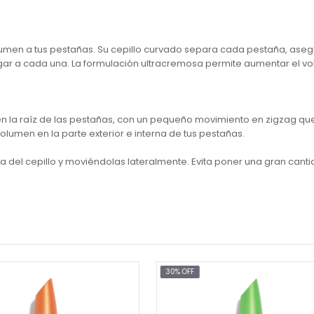
olumen a tus pestañas. Su cepillo curvado separa cada pestaña, as
gar a cada una. La formulación ultracremosa permite aumentar el v
 en la raíz de las pestañas, con un pequeño movimiento en zigzag qu
volumen en la parte exterior e interna de tus pestañas.
a del cepillo y moviéndolas lateralmente. Evita poner una gran canti
% OFF
30% OFF