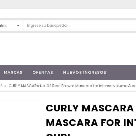
MARCAS
OFERTAS
NUEVOS INGRESOS
»
AS
CURLY MASCARA No. 02 Real Browm Mascara for intense volume & cu
CURLY MASCARA 
MASCARA FOR IN