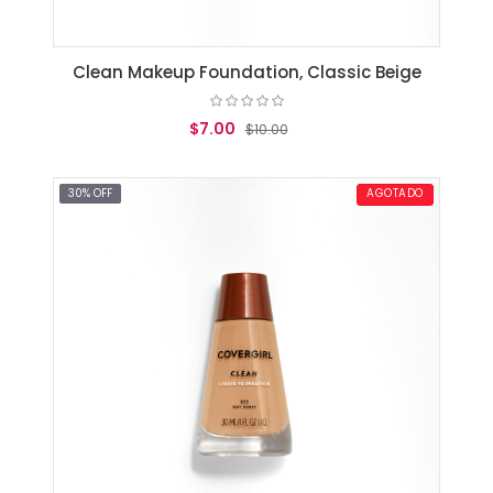
Clean Makeup Foundation, Classic Beige
$7.00
$10.00
AGREGAR AL CARRITO
30% OFF
AGOTADO