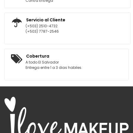
Contra Entrega
Servicio al Cliente
(+503) 2510-4732
(+503) 7787-2546
Cobertura
A todo El Salvador
Entrega entre 1 a 3 dias habiles.