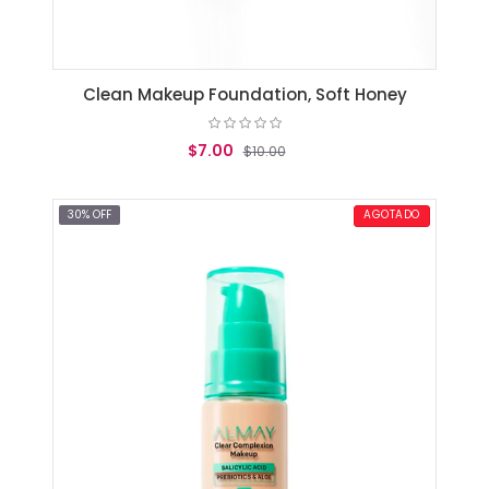
Clean Makeup Foundation, Soft Honey
$7.00
$10.00
AGREGAR AL CARRITO
30% OFF
AGOTADO