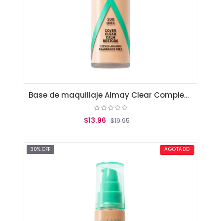
Base de maquillaje Almay Clear Complexion Buff
$13.96
$19.95
AGREGAR AL CARRITO
30% OFF
AGOTADO