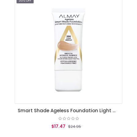
AGREGAR AL CARRITO
30% OFF
Smart Shade Ageless Foundation Light Medium
$17.47
$24.95