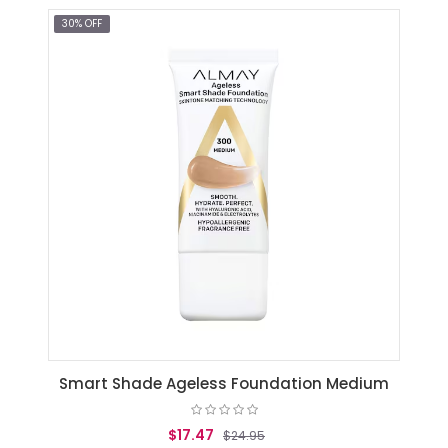
AGREGAR AL CARRITO
30% OFF
Smart Shade Ageless Foundation Medium
$17.47
$24.95