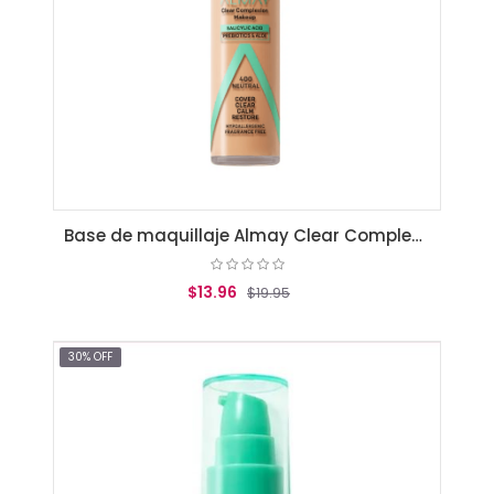
Base de maquillaje Almay Clear Complexion Neutral
$13.96
$19.95
AGREGAR AL CARRITO
30% OFF