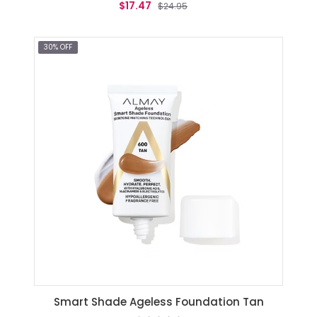
$17.47
$24.95
AGREGAR AL CARRITO
30% OFF
Smart Shade Ageless Foundation Tan