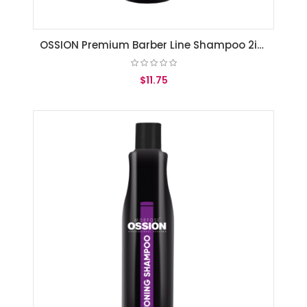
OSSION Premium Barber Line Shampoo 2in1 for Hair and Beard 500ml
$11.75
AGREGAR AL CARRITO