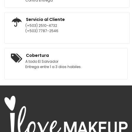
Contra Entrega
Servicio al Cliente
(+503) 2510-4732
(+503) 7787-2546
Cobertura
A todo El Salvador
Entrega entre 1 a 3 dias habiles.