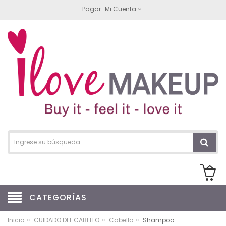
Pagar
Mi Cuenta
CATEGORÍAS
»
»
»
Inicio
CUIDADO DEL CABELLO
Cabello
Shampoo