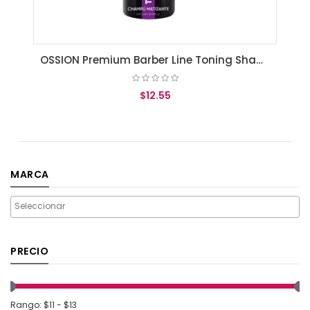
OSSION Premium Barber Line Toning Shampoo 500ml
$12.55
AGREGAR AL CARRITO
MARCA
PRECIO
Rango: $11 - $13