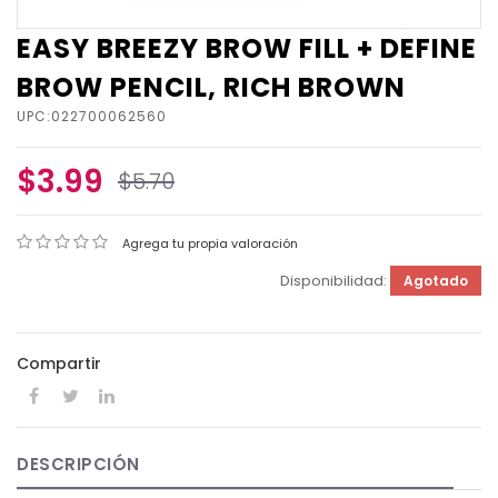
EASY BREEZY BROW FILL + DEFINE
BROW PENCIL, RICH BROWN
UPC:022700062560
$3.99
$5.70
Agrega tu propia valoración
Disponibilidad:
Agotado
Compartir
DESCRIPCIÓN