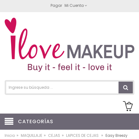
Pagar
Mi Cuenta
CATEGORÍAS
»
»
»
»
Inicio
MAQUILLAJE
CEJAS
LAPICES DE CEJAS
Easy Breezy