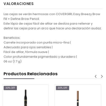
VALORACIONES
Las cejas se verán hermosas con COVERGIRL Easy Breezy Brow
Fill + Define Brow Pencil.
Este lápiz de cejas fácil de afilar se desliza para rellenar y
definir las cejas para un arco que hace una declaración audaz.
Beneficios:
Carrete incorporado con punta micro-fina |
Adecuado para ojos sensibles |
Fácil de afilar, fórmula suave |
Color profundamente pigmentado y duradero |
06 oz (1.7 g)
Productos Relacionados
30% OFF
30% OFF
$6.6