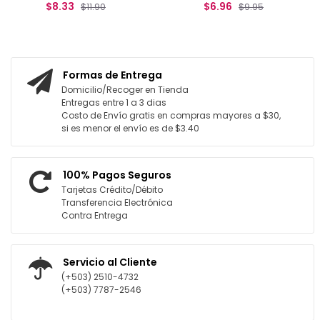
$8.33
$6.96
$11.90
$9.95
AGREGAR AL CARRITO
AGREGAR AL CARRITO
Formas de Entrega
Domicilio/Recoger en Tienda
Entregas entre 1 a 3 dias
Costo de Envío gratis en compras mayores a $30,
si es menor el envío es de $3.40
100% Pagos Seguros
Tarjetas Crédito/Débito
Transferencia Electrónica
Contra Entrega
Servicio al Cliente
(+503) 2510-4732
(+503) 7787-2546