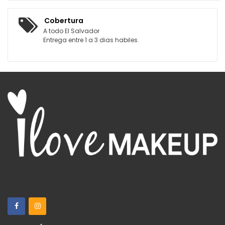
Cobertura
A todo El Salvador
Entrega entre 1 a 3 dias habiles.