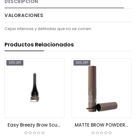
DESCRIPCIÓN
VALORACIONES
Cejas intensas y definidas que no se corren.
Productos Relacionados
30% OFF
30% OFF
Easy Breezy Brow Sculpt + Set Pomade, Soft Brown, 0.1 oz (2.7 g)
MATTE BROW POWDER ALL DAY WEAR No 05 - BLOND