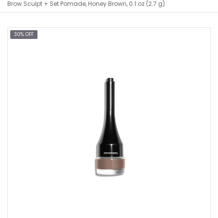
Brow Sculpt + Set Pomade, Honey Brown, 0.1 oz (2.7 g)
30% OFF