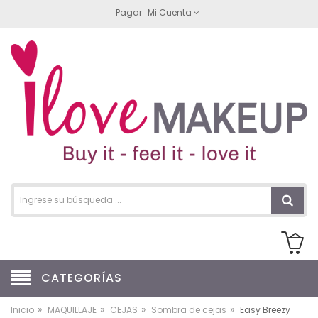
Pagar
Mi Cuenta
CATEGORÍAS
»
»
»
»
Inicio
MAQUILLAJE
CEJAS
Sombra de cejas
Easy Breezy