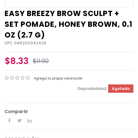
EASY BREEZY BROW SCULPT +
SET POMADE, HONEY BROWN, 0.1
OZ (2.7 G)
UPC:046200042426
$8.33
$11.90
Agrega tu propia valoración
Disponibilidad:
Agotado
Compartir