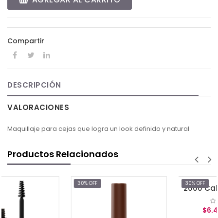
Compartir
DESCRIPCIÓN
VALORACIONES
Maquillaje para cejas que logra un look definido y natural
Productos Relacionados
30% OFF
30% OFF
$6.48
$9.25