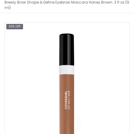
Breezy Brow Shape & Define Eyebrow Mascara Honey Brown .3 fl oz (9
ml)
30% OFF