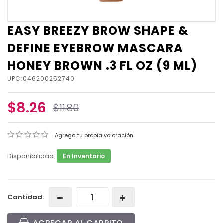
EASY BREEZY BROW SHAPE &
DEFINE EYEBROW MASCARA
HONEY BROWN .3 FL OZ (9 ML)
UPC:046200252740
$8.26
$11.80
Agrega tu propia valoración
Disponibilidad:
En Inventario
Cantidad:
AGREGAR AL CARRITO