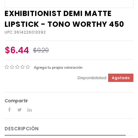
EXHIBITIONIST DEMI MATTE
LIPSTICK - TONO WORTHY 450
UPC:3614226013392
$6.44
$9.20
Agrega tu propia valoración
Disponibilidad:
Agotado
Compartir
DESCRIPCIÓN