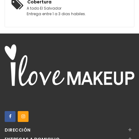
Cobertura
A todo El Salvador
Entrega entre 1 a 3 dias habiles.
+
DIRECCIÓN