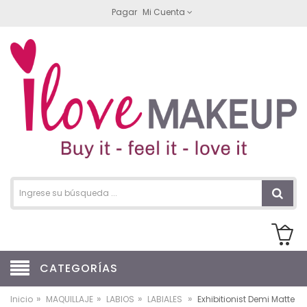
Pagar
Mi Cuenta
CATEGORÍAS
»
»
»
»
Inicio
MAQUILLAJE
LABIOS
LABIALES
Exhibitionist Demi Matte