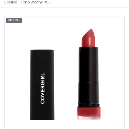
Lipstick - Tono Worthy 450
30% OFF