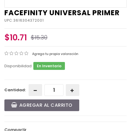
FACEFINITY UNIVERSAL PRIMER
UPC:3616304372001
$10.71
$15.30
Agrega tu propia valoración
Disponibilidad:
En Inventario
Cantidad:
AGREGAR AL CARRITO
Compartir