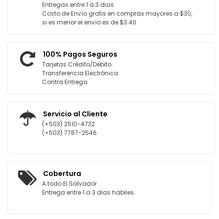
Entregas entre 1 a 3 dias
Costo de Envío gratis en compras mayores a $30,
si es menor el envío es de $3.40
100% Pagos Seguros
Tarjetas Crédito/Débito
Transferencia Electrónica
Contra Entrega
Servicio al Cliente
(+503) 2510-4732
(+503) 7787-2546
Cobertura
A todo El Salvador
Entrega entre 1 a 3 dias habiles.