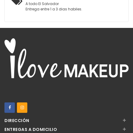
A todo El Salvador
Entrega entre 1 a 3 dias habiles.
+
DIRECCIÓN
+
ENTREGAS A DOMICILIO