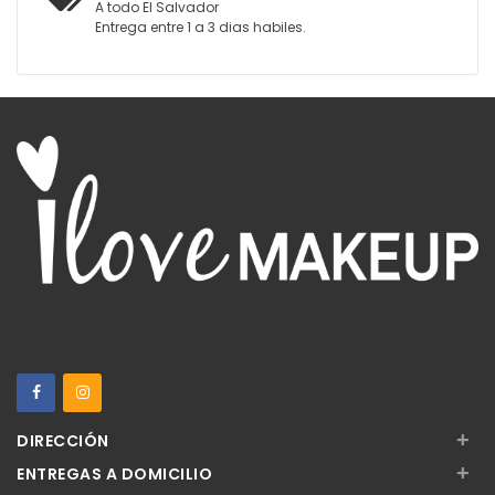
A todo El Salvador
Entrega entre 1 a 3 dias habiles.
+
DIRECCIÓN
+
ENTREGAS A DOMICILIO