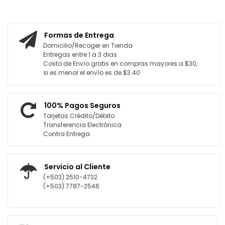
AGREGAR AL CARRITO
Formas de Entrega
Domicilio/Recoger en Tienda
Entregas entre 1 a 3 dias
Costo de Envío gratis en compras mayores a $30,
si es menor el envío es de $3.40
100% Pagos Seguros
Tarjetas Crédito/Débito
Transferencia Electrónica
Contra Entrega
Servicio al Cliente
(+503) 2510-4732
(+503) 7787-2546