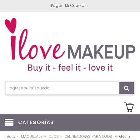
Pagar
Mi Cuenta
CATEGORÍAS
»
»
»
»
Inicio
MAQUILLAJE
OJOS
DELINEADORES PARA OJOS
Get In