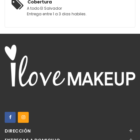
Cobertura
A todo El Salvador
Entrega entre 1 a 3 dias habiles.
+
DIRECCIÓN