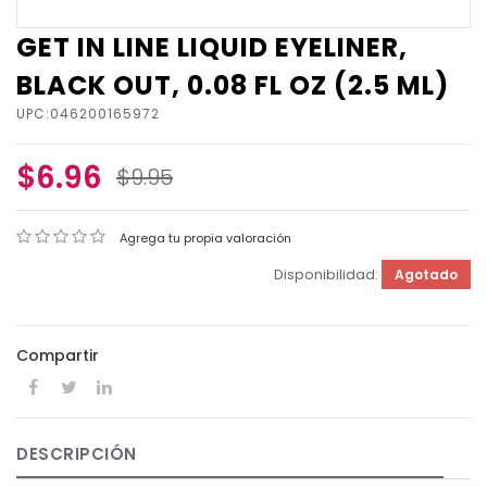
GET IN LINE LIQUID EYELINER,
BLACK OUT, 0.08 FL OZ (2.5 ML)
UPC:046200165972
$6.96
$9.95
Agrega tu propia valoración
Disponibilidad:
Agotado
Compartir
DESCRIPCIÓN