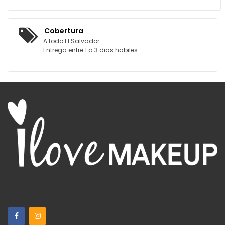
Cobertura
A todo El Salvador
Entrega entre 1 a 3 dias habiles.