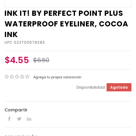
INK IT! BY PERFECT POINT PLUS
WATERPROOF EYELINER, COCOA
INK
UPC:022700578283
$4.55
$6.50
Agrega tu propia valoración
Disponibilidad:
Agotado
Compartir