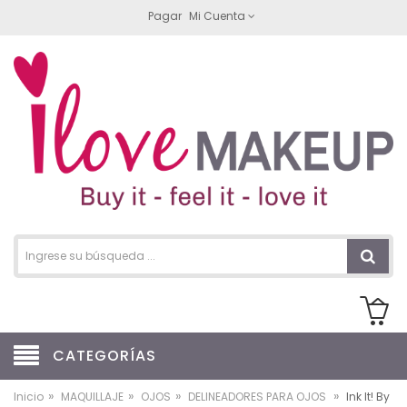
Pagar
Mi Cuenta
CATEGORÍAS
»
»
»
»
Inicio
MAQUILLAJE
OJOS
DELINEADORES PARA OJOS
Ink It! By