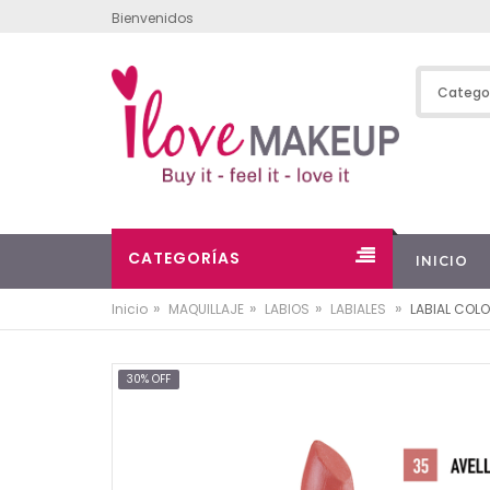
Bienvenidos
CATEGORÍAS
INICIO
»
»
»
»
Inicio
MAQUILLAJE
LABIOS
LABIALES
LABIAL COL
30% OFF