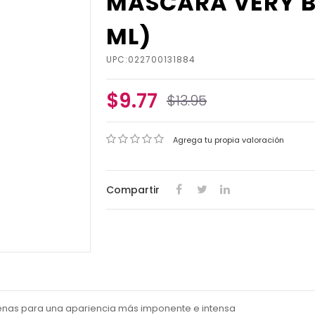
MASCARA VERY BLA
ML)
UPC:022700131884
$9.77
$13.95
Agrega tu propia valoración
Compartir
llenas para una apariencia más imponente e intensa