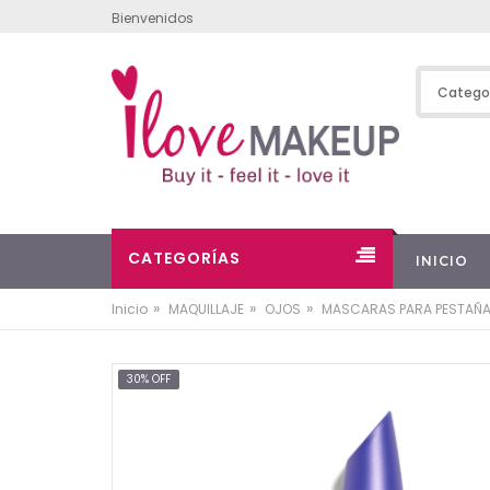
Bienvenidos
CATEGORÍAS
INICIO
»
»
»
Inicio
MAQUILLAJE
OJOS
MASCARAS PARA PESTAÑ
30% OFF