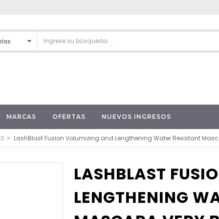
MARCAS
OFERTAS
NUEVOS INGRESOS
»
AS
LashBlast Fusion Volumizing and Lengthening Water Resistant Mascara
LASHBLAST FUSI
LENGTHENING WA