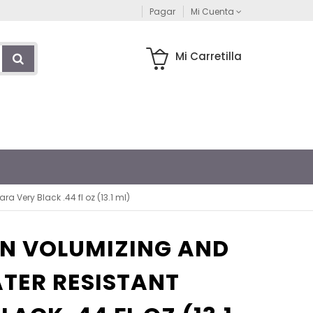
Pagar
Mi Cuenta
Mi Carretilla
 Very Black .44 fl oz (13.1 ml)
ON VOLUMIZING AND
TER RESISTANT