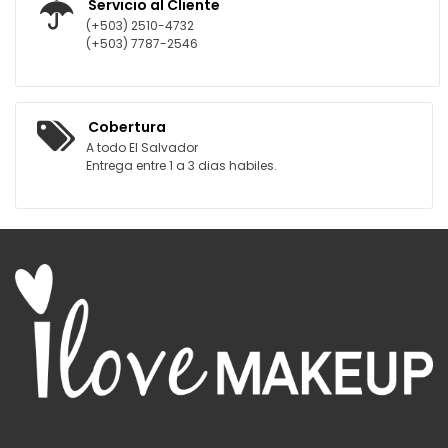
Servicio al Cliente
(+503) 2510-4732
(+503) 7787-2546
Cobertura
A todo El Salvador
Entrega entre 1 a 3 dias habiles.