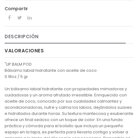
Compartir
DESCRIPCIÓN
VALORACIONES
"LIP BALM POD
Bálsamo labial hidratante con aceite de coco
0.18oz / 5 gr
Un bálsamo labial hidratante con propiedades mimadoras y
cuidadosas y un aroma afrutado irresistible. Enriquecido con
aceite de coco, conocido por sus cualidades calmantes y
acondicionadoras, nutre y calma los labios, dejándolos suaves
e hidratados durante horas. Su textura mantecosa y exuberante
ofrece un final sedoso con un toque de color. En una funda
práctica y cómoda para el bolsillo que incluya un pequeño
espejo en la tapa, es perfecta para llevarla contigo y volver a