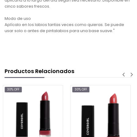
aplicarla a lo largo del día según sea necesario. Disponible en
cinco sabores frescos.
Modo de uso
Aplícalo en los labios tantas veces como quieras. Se puede
usar solo o antes de pintalabios para una base suave."
Productos Relacionados
30% OFF
30% OFF
$5.88
$8.4
AGREGAR AL C