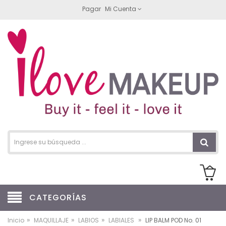
Pagar
Mi Cuenta
CATEGORÍAS
»
»
»
»
Inicio
MAQUILLAJE
LABIOS
LABIALES
LIP BALM POD No. 01