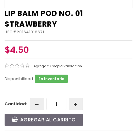
LIP BALM POD NO. 01
STRAWBERRY
UPC:5201641016671
$4.50
Agrega tu propia valoración
Disponibilidad:
En Inventario
Cantidad:
AGREGAR AL CARRITO