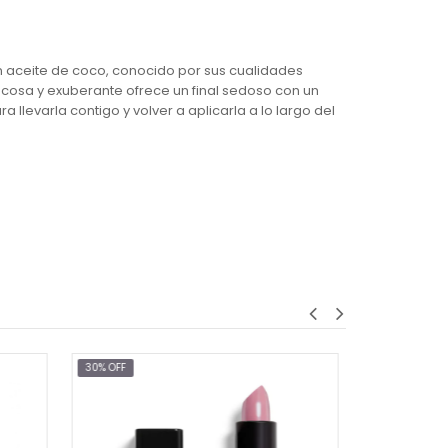
n aceite de coco, conocido por sus cualidades
ecosa y exuberante ofrece un final sedoso con un
llevarla contigo y volver a aplicarla a lo largo del
30% OFF
30% OF
COLOR & CARE LIP GLOSS PINK TWILIGHT
$9.45
$13.50