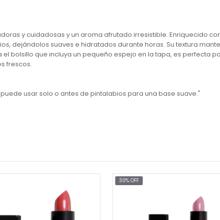
oras y cuidadosas y un aroma afrutado irresistible. Enriquecido co
ios, dejándolos suaves e hidratados durante horas. Su textura mant
l bolsillo que incluya un pequeño espejo en la tapa, es perfecta para 
s frescos.
e puede usar solo o antes de pintalabios para una base suave."
% OFF
30% OFF