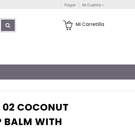
Pagar
Mi Cuenta
Mi Carretilla
. 02 COCONUT
P BALM WITH