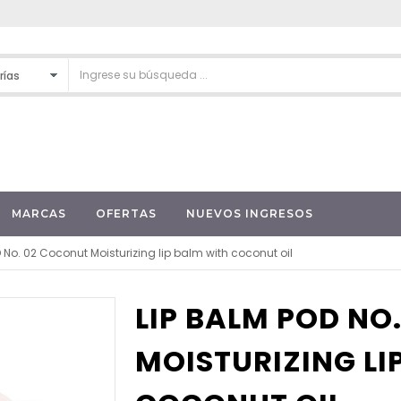
MARCAS
OFERTAS
NUEVOS INGRESOS
 No. 02 Coconut Moisturizing lip balm with coconut oil
LIP BALM POD NO
MOISTURIZING LI