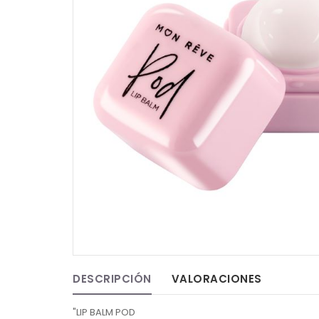
DESCRIPCIÓN
VALORACIONES
"LIP BALM POD