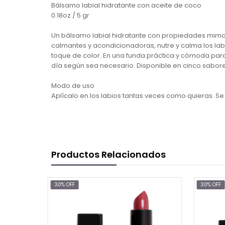
Bálsamo labial hidratante con aceite de coco
0.18oz / 5 gr
Un bálsamo labial hidratante con propiedades mimad
calmantes y acondicionadoras, nutre y calma los lab
toque de color. En una funda práctica y cómoda para e
día según sea necesario. Disponible en cinco sabore
Modo de uso
Aplícalo en los labios tantas veces como quieras. S
Productos Relacionados
30% OFF
30