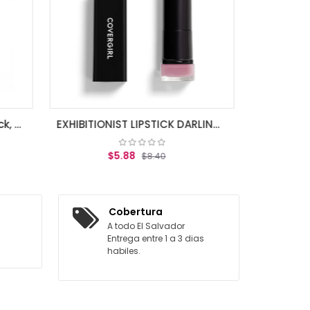
AGREGAR AL CARRITO
EXHIBITIONIST LIPSTICK DARLING KISS
ITO
Cobertura
A todo El Salvador
Entrega entre 1 a 3 dias
habiles.