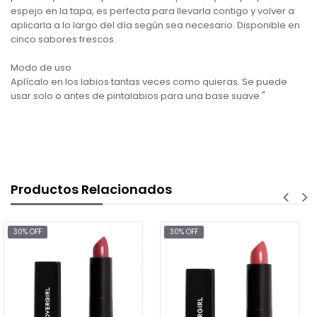
espejo en la tapa, es perfecta para llevarla contigo y volver a
aplicarla a lo largo del día según sea necesario. Disponible en
cinco sabores frescos.
Modo de uso
Aplícalo en los labios tantas veces como quieras. Se puede
usar solo o antes de pintalabios para una base suave."
Productos Relacionados
30% OFF
30% OFF
$5.88
$8.40
AGREGAR AL CAR