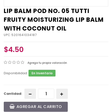
LIP BALM POD NO. 05 TUTTI
FRUITY MOISTURIZING LIP BALM
WITH COCONUT OIL
UPC:5201641034187
$4.50
Agrega tu propia valoración
Disponibilidad:
En Inventario
Cantidad:
AGREGAR AL CARRITO