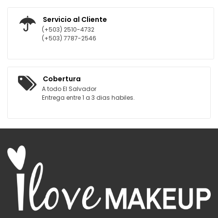
Servicio al Cliente
(+503) 2510-4732
(+503) 7787-2546
Cobertura
A todo El Salvador
Entrega entre 1 a 3 dias habiles.