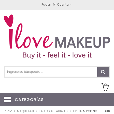
Pagar
Mi Cuenta
CATEGORÍAS
»
»
»
»
Inicio
MAQUILLAJE
LABIOS
LABIALES
LIP BALM POD No. 05 Tutti