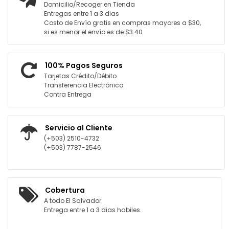
Domicilio/Recoger en Tienda
Entregas entre 1 a 3 dias
Costo de Envío gratis en compras mayores a $30,
si es menor el envío es de $3.40
100% Pagos Seguros
Tarjetas Crédito/Débito
Transferencia Electrónica
Contra Entrega
Servicio al Cliente
(+503) 2510-4732
(+503) 7787-2546
Cobertura
A todo El Salvador
Entrega entre 1 a 3 dias habiles.