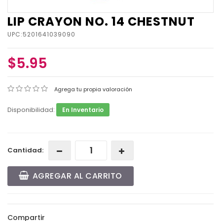
LIP CRAYON NO. 14 CHESTNUT
UPC:5201641039090
$5.95
Agrega tu propia valoración
Disponibilidad:
En Inventario
Cantidad:
AGREGAR AL CARRITO
Compartir