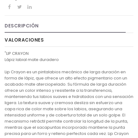
DESCRIPCIÓN
VALORACIONES
"LIP CRAYON
Lápiz labial mate duradero
Lip Crayon es un pintalabios mecánico de larga duración en
forma de lápiz, que ofrece un alto efecto pigmentario con un
acabado mate aterciopelado. Su fórmula de larga duración
ofrece un color intenso y resistente a la transferencia,
manteniendo tus labios suaves e hidratados con una sensación
ligera. La textura suave y cremosa desliza sin esfuerzo una
capa rica de color mate sobre los labios, asegurando una
intensidad uniforme y de cobertura total de un solo golpe. El
mecanismo retráctil permite controlar la longitud de la punta,
mientras que el sacapuntas incorporado mantiene la punta
precisa para un forro y relleno perfectos cada vez. Lip Crayon