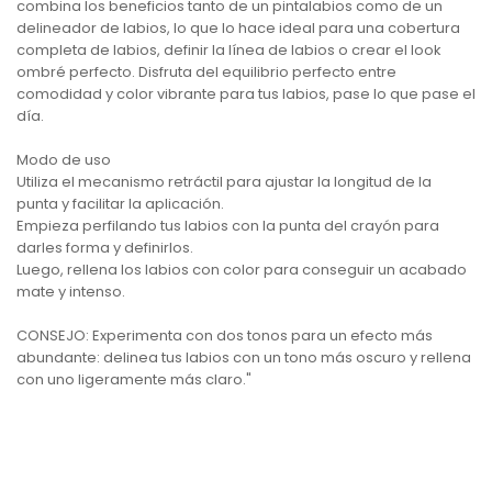
combina los beneficios tanto de un pintalabios como de un
delineador de labios, lo que lo hace ideal para una cobertura
completa de labios, definir la línea de labios o crear el look
ombré perfecto. Disfruta del equilibrio perfecto entre
comodidad y color vibrante para tus labios, pase lo que pase el
día.
Modo de uso
Utiliza el mecanismo retráctil para ajustar la longitud de la
punta y facilitar la aplicación.
Empieza perfilando tus labios con la punta del crayón para
darles forma y definirlos.
Luego, rellena los labios con color para conseguir un acabado
mate y intenso.
CONSEJO: Experimenta con dos tonos para un efecto más
abundante: delinea tus labios con un tono más oscuro y rellena
con uno ligeramente más claro."