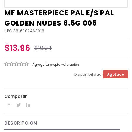
MF MASTERPIECE PAL E/S PAL
GOLDEN NUDES 6.5G 005
UPC:3616302463916
$13.96
$19.94
Agrega tu propia valoración
Disponibilidad:
Agotado
Compartir
DESCRIPCIÓN