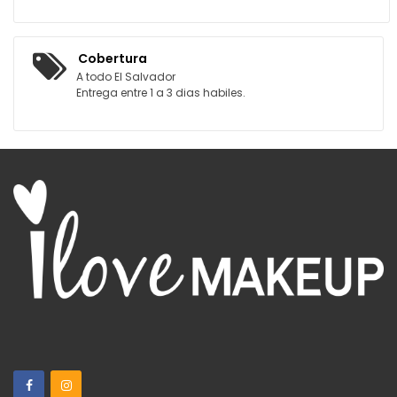
Cobertura
A todo El Salvador
Entrega entre 1 a 3 dias habiles.