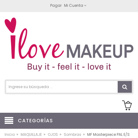
Pagar
Mi Cuenta
CATEGORÍAS
»
»
»
»
Inicio
MAQUILLAJE
OJOS
Sombras
MF Masterpiece PAL E/S