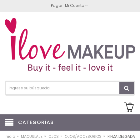
Pagar
Mi Cuenta
CATEGORÍAS
»
»
»
»
Inicio
MAQUILLAJE
OJOS
OJOS/ACCESORIOS
PINZA DELGADA