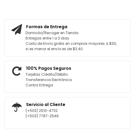
AGREGAR AL CARRITO
AGREGAR AL CARRITO
Formas de Entrega
Domicilio/Recoger en Tienda
Entregas entre 1 a 3 dias
Costo de Envío gratis en compras mayores a $30,
si es menor el envío es de $3.40
100% Pagos Seguros
Tarjetas Crédito/Débito
Transferencia Electrónica
Contra Entrega
Servicio al Cliente
(+503) 2510-4732
(+503) 7787-2546