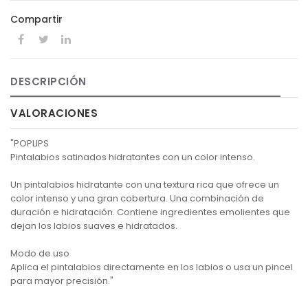
Compartir
DESCRIPCIÓN
VALORACIONES
"POPLIPS
Pintalabios satinados hidratantes con un color intenso.
Un pintalabios hidratante con una textura rica que ofrece un
color intenso y una gran cobertura. Una combinación de
duración e hidratación. Contiene ingredientes emolientes que
dejan los labios suaves e hidratados.
Modo de uso
Aplica el pintalabios directamente en los labios o usa un pincel
para mayor precisión."