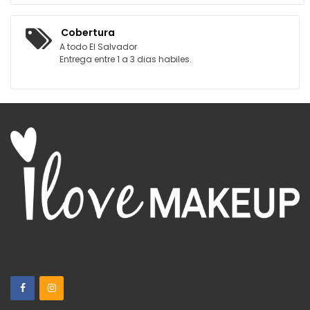
Cobertura
A todo El Salvador
Entrega entre 1 a 3 dias habiles.