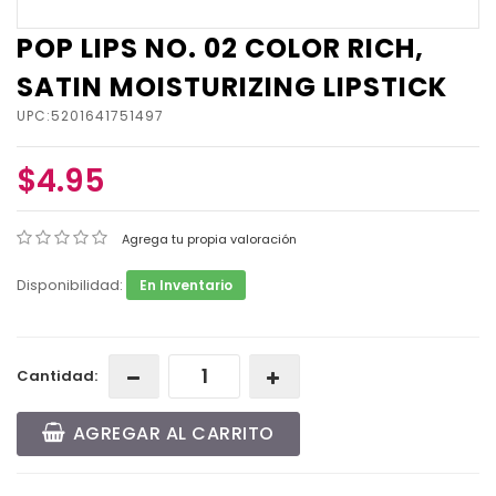
POP LIPS NO. 02 COLOR RICH,
SATIN MOISTURIZING LIPSTICK
UPC:5201641751497
$4.95
Agrega tu propia valoración
Disponibilidad:
En Inventario
Cantidad:
AGREGAR AL CARRITO