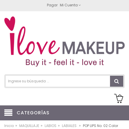
Pagar
Mi Cuenta
CATEGORÍAS
»
»
»
»
Inicio
MAQUILLAJE
LABIOS
LABIALES
POP LIPS No. 02 Color