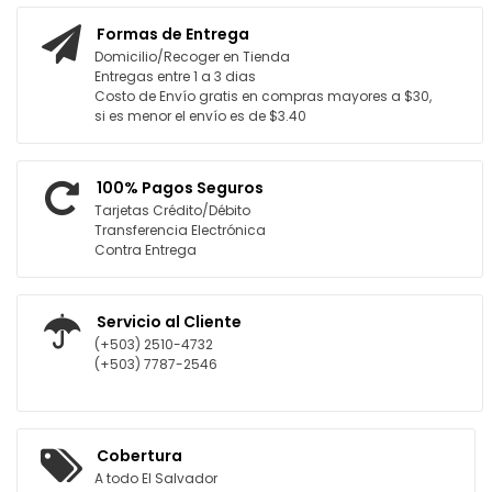
Formas de Entrega
Domicilio/Recoger en Tienda
Entregas entre 1 a 3 dias
Costo de Envío gratis en compras mayores a $30,
si es menor el envío es de $3.40
100% Pagos Seguros
Tarjetas Crédito/Débito
Transferencia Electrónica
Contra Entrega
Servicio al Cliente
(+503) 2510-4732
(+503) 7787-2546
Cobertura
A todo El Salvador