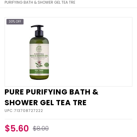
PURIFYING BATH & SHOWER GEL TEA TRE
30% OFF
PURE PURIFYING BATH &
SHOWER GEL TEA TRE
UPC:713708727222
$5.60
$8.00