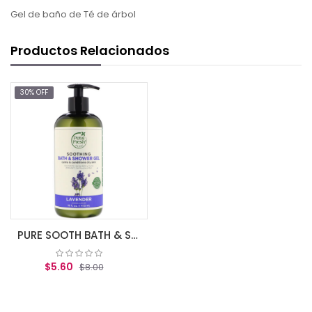
Gel de baño de Té de árbol
Productos Relacionados
30% OFF
PURE SOOTH BATH & SHOWER GEL LAVENDER
$5.60
$8.00
AGREGAR AL CARRITO