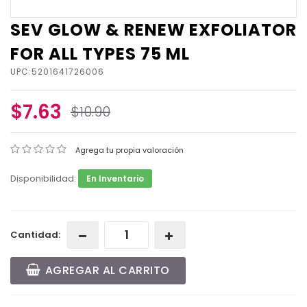
SEV GLOW & RENEW EXFOLIATOR
FOR ALL TYPES 75 ML
UPC:5201641726006
$7.63
$10.90
Agrega tu propia valoración
Disponibilidad:
En Inventario
Cantidad:
AGREGAR AL CARRITO