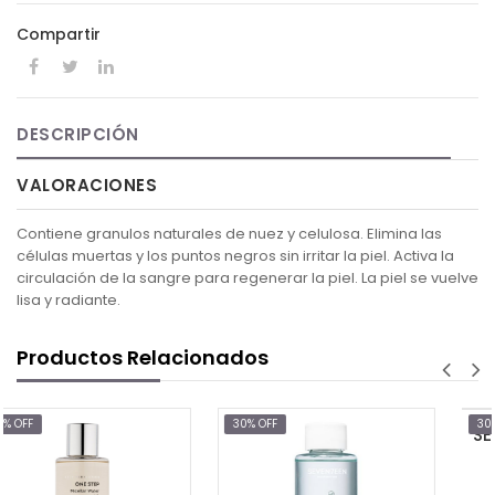
Compartir
DESCRIPCIÓN
VALORACIONES
Contiene granulos naturales de nuez y celulosa. Elimina las
células muertas y los puntos negros sin irritar la piel. Activa la
circulación de la sangre para regenerar la piel. La piel se vuelve
lisa y radiante.
Productos Relacionados
30% OFF
30% OFF
$10.32
$14.75