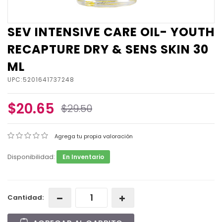
SEV INTENSIVE CARE OIL- YOUTH
RECAPTURE DRY & SENS SKIN 30
ML
UPC:5201641737248
$20.65
$29.50
Agrega tu propia valoración
Disponibilidad:
En Inventario
Cantidad: