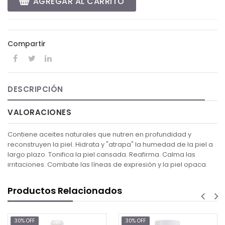
AGREGAR AL CARRITO
Compartir
DESCRIPCIÓN
VALORACIONES
Contiene aceites naturales que nutren en profundidad y
reconstruyen la piel. Hidrata y "atrapa" la humedad de la piel a
largo plazo. Tonifica la piel cansada. Reafirma. Calma las
irritaciones. Combate las líneas de expresión y la piel opaca.
Productos Relacionados
30% OFF
30% OFF
3