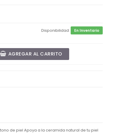
Disponibilidad:
En Inventario
AGREGAR AL CARRITO
ono de piel Apoya a la ceramida natural de tu piel