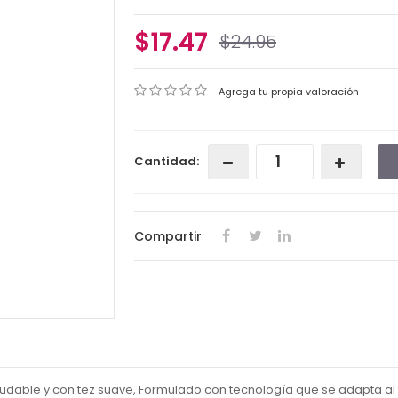
$17.47
$24.95
Agrega tu propia valoración
Cantidad:
Compartir
udable y con tez suave, Formulado con tecnología que se adapta al t