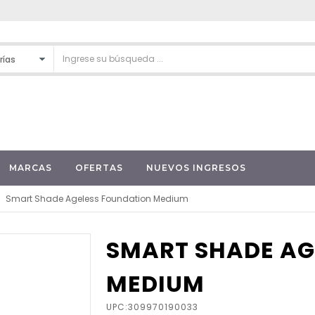
MARCAS
OFERTAS
NUEVOS INGRESOS
Smart Shade Ageless Foundation Medium
SMART SHADE AG
MEDIUM
UPC:309970190033