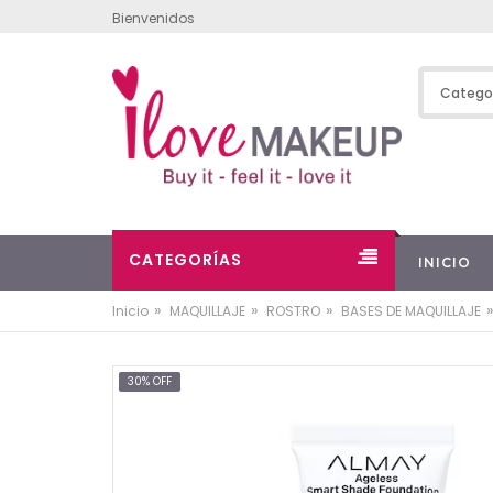
Bienvenidos
CATEGORÍAS
INICIO
»
»
»
»
Inicio
MAQUILLAJE
ROSTRO
BASES DE MAQUILLAJE
30% OFF