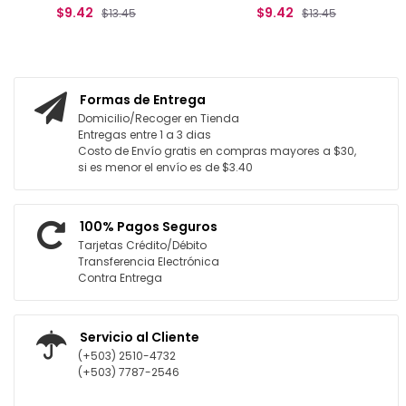
$9.42
$9.42
$13.45
$13.45
AGREGAR AL CARRITO
AGREGAR AL CARRITO
Formas de Entrega
Domicilio/Recoger en Tienda
Entregas entre 1 a 3 dias
Costo de Envío gratis en compras mayores a $30,
si es menor el envío es de $3.40
100% Pagos Seguros
Tarjetas Crédito/Débito
Transferencia Electrónica
Contra Entrega
Servicio al Cliente
(+503) 2510-4732
(+503) 7787-2546