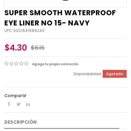
SUPER SMOOTH WATERPROOF
EYE LINER NO 15- NAVY
UPC:5201641689240
$4.30
$6.15
Agrega tu propia valoración
Disponibilidad:
Agotado
Compartir
DESCRIPCIÓN