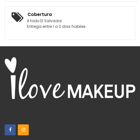
Cobertura
A todo El Salvador
Entrega entre 1 a 3 dias habiles.