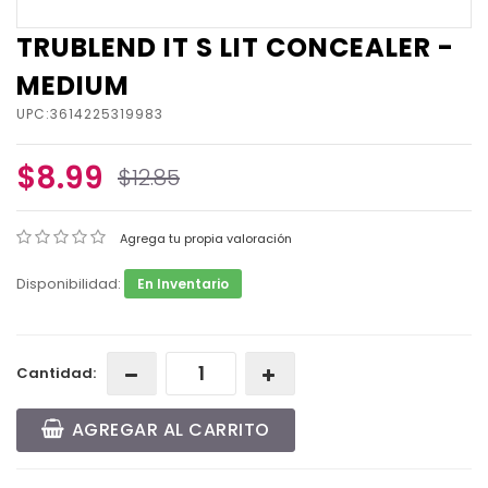
TRUBLEND IT S LIT CONCEALER -
MEDIUM
UPC:3614225319983
$8.99
$12.85
Agrega tu propia valoración
Disponibilidad:
En Inventario
Cantidad:
AGREGAR AL CARRITO