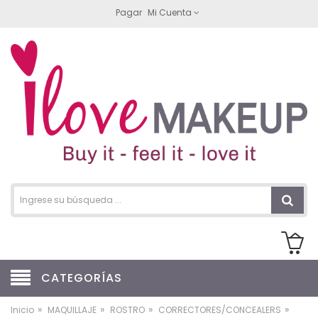
Pagar
Mi Cuenta
CATEGORÍAS
»
»
»
»
Inicio
MAQUILLAJE
ROSTRO
CORRECTORES/CONCEALERS