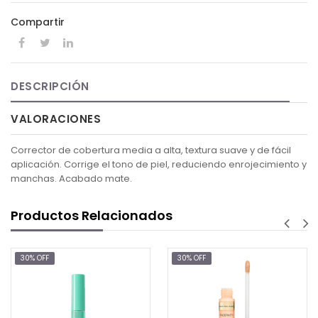
Compartir
DESCRIPCIÓN
VALORACIONES
Corrector de cobertura media a alta, textura suave y de fácil
aplicación. Corrige el tono de piel, reduciendo enrojecimiento y
manchas. Acabado mate.
Productos Relacionados
FF
30% OFF
30% OF