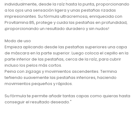
individualmente, desde la raíz hasta la punta, proporcionando
a los ojos una sensación ligera y unas pestañas rizadas
impresionantes. Su fórmula ultracremosa, enriquecida con
Provitamina B5, protege y cuida las pestañas en profundidad,
¡proporcionando un resultado duradero y sin nudos!
Modo de uso
Empieza aplicando desde las pestañas superiores una capa
de máscara en la parte superior. Luego coloca el cepillo en la
parte inferior de las pestañas, cerca de la raíz, para cubrir
incluso los pelos más cortos.
Peina con zigzags y movimientos ascendentes. Termina
teñiendo suavemente las pestañas inferiores, haciendo
movimientos pequeños y rápidos.
Su fórmula te permite añadir tantas capas como quieras hasta
conseguir el resultado deseado."