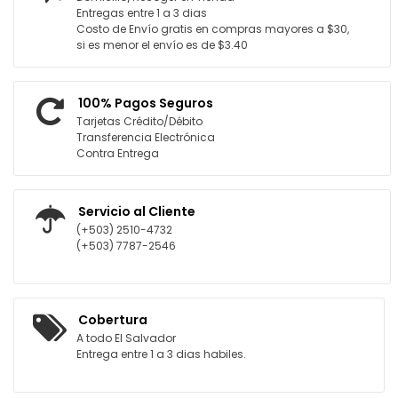
Entregas entre 1 a 3 dias
Costo de Envío gratis en compras mayores a $30,
si es menor el envío es de $3.40
100% Pagos Seguros
Tarjetas Crédito/Débito
Transferencia Electrónica
Contra Entrega
Servicio al Cliente
(+503) 2510-4732
(+503) 7787-2546
Cobertura
A todo El Salvador
Entrega entre 1 a 3 dias habiles.