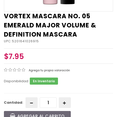
VORTEX MASCARA NO. 05
EMERALD MAJOR VOLUME &
DEFINITION MASCARA
UPC:5201641026915
$7.95
Agrega tu propia valoración
Disponibilidad:
En Inventario
Cantidad:
AGREGAR AL CARRITO