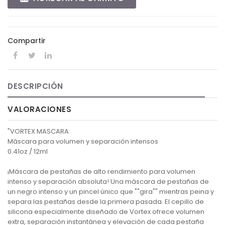
Compartir
DESCRIPCIÓN
VALORACIONES
"VORTEX MASCARA
Máscara para volumen y separación intensos
0.41oz / 12ml
¡Máscara de pestañas de alto rendimiento para volumen
intenso y separación absoluta! Una máscara de pestañas de
un negro intenso y un pincel único que ""gira"" mientras peina y
separa las pestañas desde la primera pasada. El cepillo de
silicona especialmente diseñado de Vortex ofrece volumen
extra, separación instantánea y elevación de cada pestaña