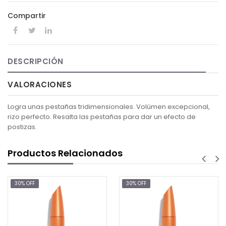
Compartir
DESCRIPCIÓN
VALORACIONES
Logra unas pestañas tridimensionales. Volúmen excepcional,
rizo perfecto. Resalta las pestañas para dar un efecto de
postizas.
Productos Relacionados
 OFF
30% OFF
30% 