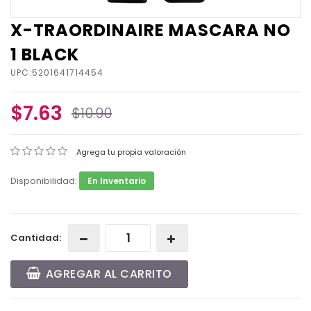
X-TRAORDINAIRE MASCARA NO
1 BLACK
UPC:5201641714454
$7.63
$10.90
Agrega tu propia valoración
Disponibilidad:
En Inventario
Cantidad:
AGREGAR AL CARRITO