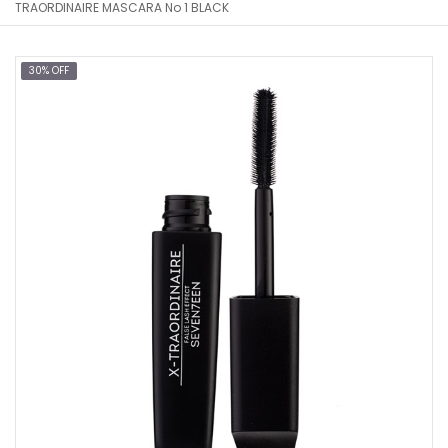
TRAORDINAIRE MASCARA No 1 BLACK
30% OFF