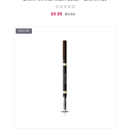
$6.65
$9.50
AGREGAR AL CARRITO
30% OFF