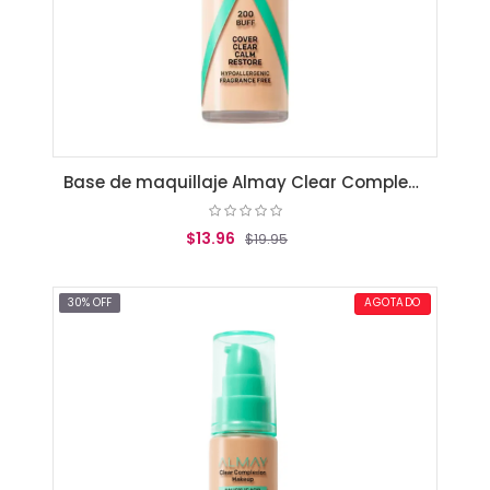
Base de maquillaje Almay Clear Complexion Buff
$13.96
$19.95
AGREGAR AL CARRITO
30% OFF
AGOTADO