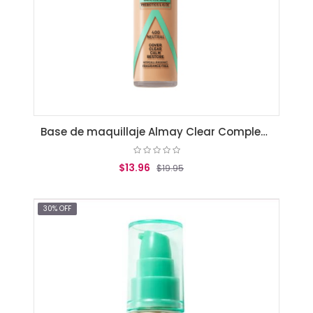
Base de maquillaje Almay Clear Complexion Neutral
$13.96
$19.95
AGREGAR AL CARRITO
30% OFF