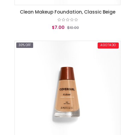
Clean Makeup Foundation, Classic Beige
$7.00
$10.00
AGREGAR AL CARRITO
30% OFF
AGOTADO