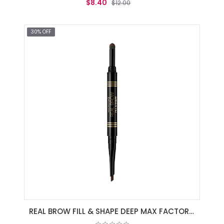
$8.40
$12.00
AGREGAR AL CARRITO
30% OFF
REAL BROW FILL & SHAPE DEEP MAX FACTOR - BROWN 04