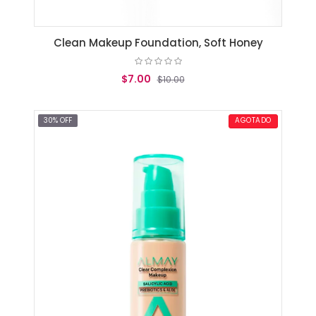
Clean Makeup Foundation, Soft Honey
$7.00
$10.00
AGREGAR AL CARRITO
30% OFF
AGOTADO