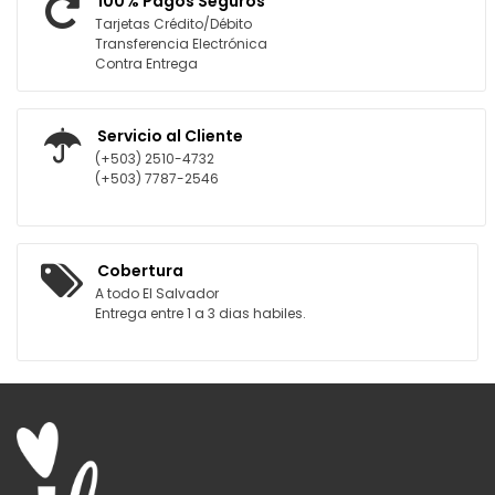
100% Pagos Seguros
Tarjetas Crédito/Débito
Transferencia Electrónica
Contra Entrega
Servicio al Cliente
(+503) 2510-4732
(+503) 7787-2546
Cobertura
A todo El Salvador
Entrega entre 1 a 3 dias habiles.