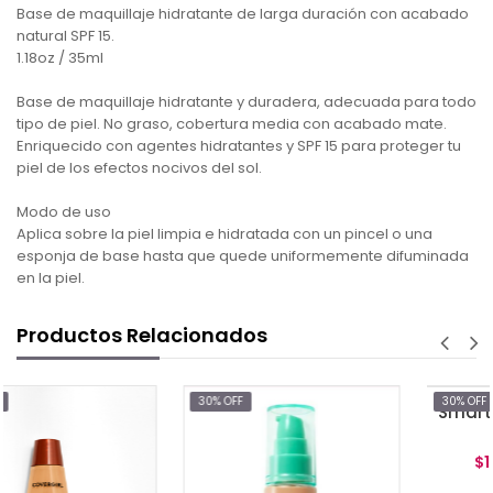
Base de maquillaje hidratante de larga duración con acabado
natural SPF 15.
1.18oz / 35ml
Base de maquillaje hidratante y duradera, adecuada para todo
tipo de piel. No graso, cobertura media con acabado mate.
Enriquecido con agentes hidratantes y SPF 15 para proteger tu
piel de los efectos nocivos del sol.
Modo de uso
Aplica sobre la piel limpia e hidratada con un pincel o una
esponja de base hasta que quede uniformemente difuminada
en la piel.
Productos Relacionados
30% OFF
30% OFF
Smart Shade Ageless Foundation Light
$17.47
$24.95