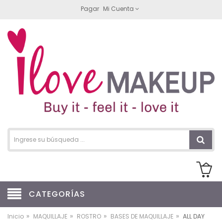
Pagar
Mi Cuenta
CATEGORÍAS
»
»
»
»
Inicio
MAQUILLAJE
ROSTRO
BASES DE MAQUILLAJE
ALL DAY