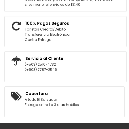
si es menor el envío es de $3.40
100% Pagos Seguros
Tarjetas Crédito/Débito
Transferencia Electrónica
Contra Entrega
Servicio al Cliente
(+503) 2510-4732
(+503) 7787-2546
Cobertura
A todo El Salvador
Entrega entre 1 a 3 dias habiles.