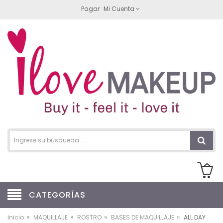
Pagar
Mi Cuenta
CATEGORÍAS
»
»
»
»
Inicio
MAQUILLAJE
ROSTRO
BASES DE MAQUILLAJE
ALL DAY