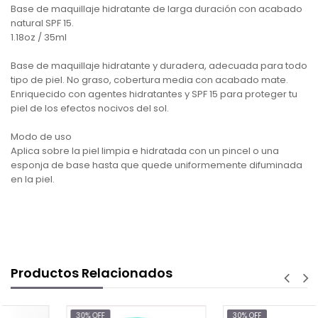
Base de maquillaje hidratante de larga duración con acabado
natural SPF 15.
1.18oz / 35ml
Base de maquillaje hidratante y duradera, adecuada para todo
tipo de piel. No graso, cobertura media con acabado mate.
Enriquecido con agentes hidratantes y SPF 15 para proteger tu
piel de los efectos nocivos del sol.
Modo de uso
Aplica sobre la piel limpia e hidratada con un pincel o una
esponja de base hasta que quede uniformemente difuminada
en la piel.
Productos Relacionados
30% OFF
30% OFF