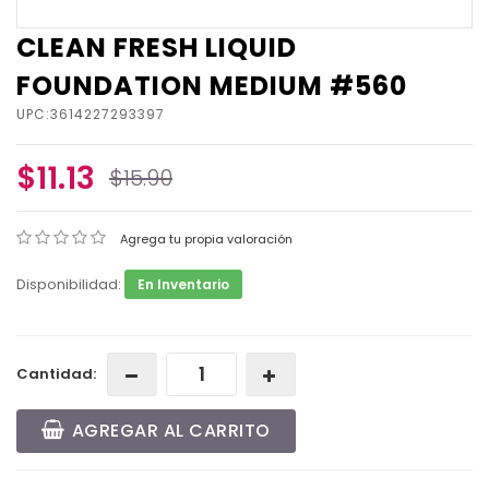
CLEAN FRESH LIQUID
FOUNDATION MEDIUM #560
UPC:3614227293397
$11.13
$15.90
Agrega tu propia valoración
Disponibilidad:
En Inventario
Cantidad:
AGREGAR AL CARRITO