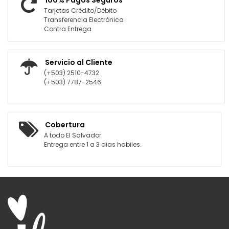
100% Pagos Seguros
Tarjetas Crédito/Débito
Transferencia Electrónica
Contra Entrega
Servicio al Cliente
(+503) 2510-4732
(+503) 7787-2546
Cobertura
A todo El Salvador
Entrega entre 1 a 3 dias habiles.