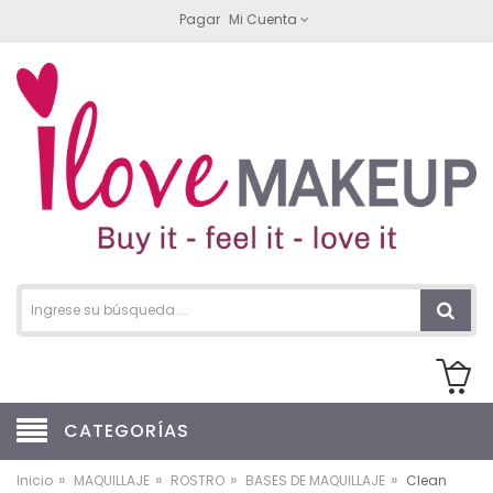
Pagar
Mi Cuenta
CATEGORÍAS
»
»
»
»
Inicio
MAQUILLAJE
ROSTRO
BASES DE MAQUILLAJE
Clean