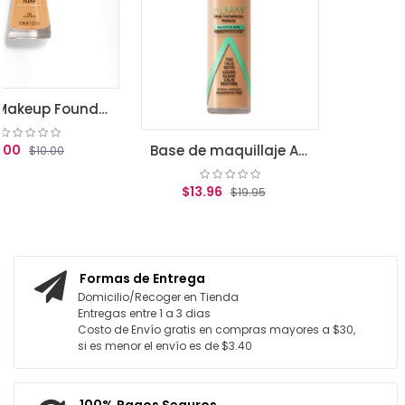
AGREGAR AL CARRIT
Clean Makeup Foundation, Classic Beige
Base de maquillaje Almay Clear Complexion True beige
$13.96
$19.95
O
AGREGAR AL CARRITO
Formas de Entrega
Domicilio/Recoger en Tienda
Entregas entre 1 a 3 dias
Costo de Envío gratis en compras mayores a $30,
si es menor el envío es de $3.40