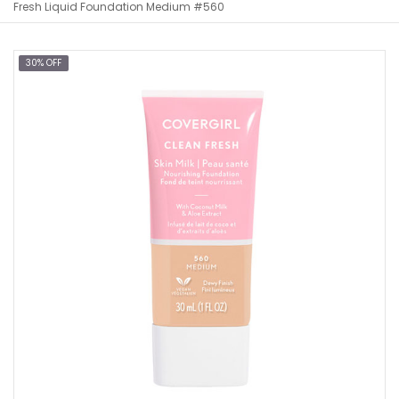
Fresh Liquid Foundation Medium #560
30% OFF