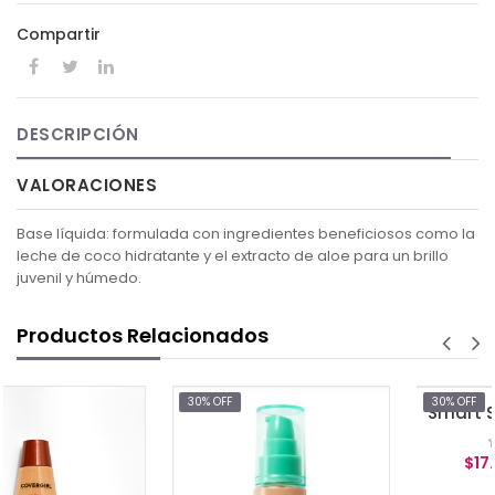
Compartir
DESCRIPCIÓN
VALORACIONES
Base líquida: formulada con ingredientes beneficiosos como la
leche de coco hidratante y el extracto de aloe para un brillo
juvenil y húmedo.
Productos Relacionados
30% OFF
30% OFF
$17.47
$24.95