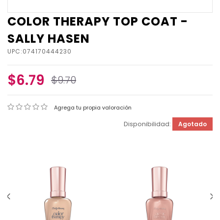
COLOR THERAPY TOP COAT -
SALLY HASEN
UPC:074170444230
$6.79
$9.70
Agrega tu propia valoración
Disponibilidad:
Agotado