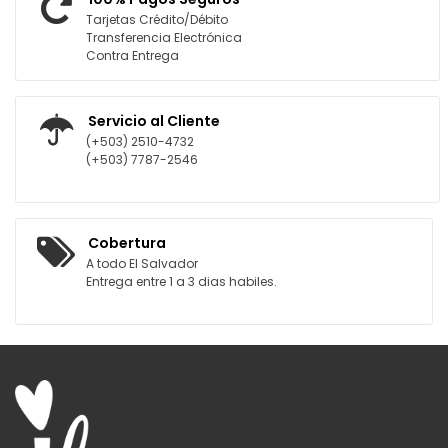
Tarjetas Crédito/Débito
Transferencia Electrónica
Contra Entrega
Servicio al Cliente
(+503) 2510-4732
(+503) 7787-2546
Cobertura
A todo El Salvador
Entrega entre 1 a 3 dias habiles.