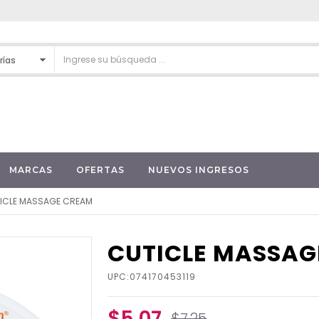
MARCAS
OFERTAS
NUEVOS INGRESOS
ICLE MASSAGE CREAM
CUTICLE MASSAG
UPC:074170453119
$5.07
$7.25