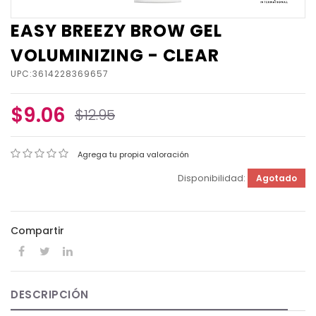
EASY BREEZY BROW GEL
VOLUMINIZING - CLEAR
UPC:3614228369657
$9.06
$12.95
Agrega tu propia valoración
Disponibilidad:
Agotado
Compartir
DESCRIPCIÓN