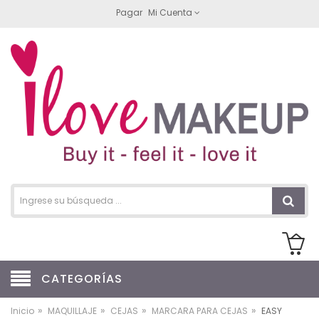
Pagar
Mi Cuenta
CATEGORÍAS
»
»
»
»
Inicio
MAQUILLAJE
CEJAS
MARCARA PARA CEJAS
EASY