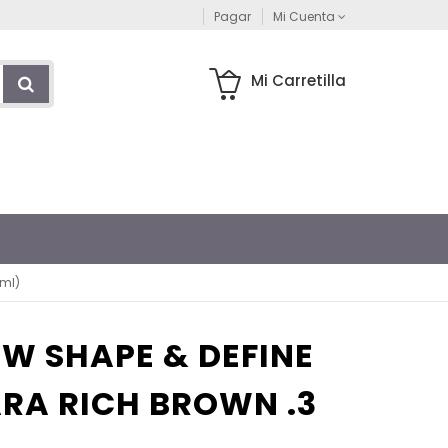
Pagar
Mi Cuenta
Mi Carretilla
 ml)
W SHAPE & DEFINE
A RICH BROWN .3