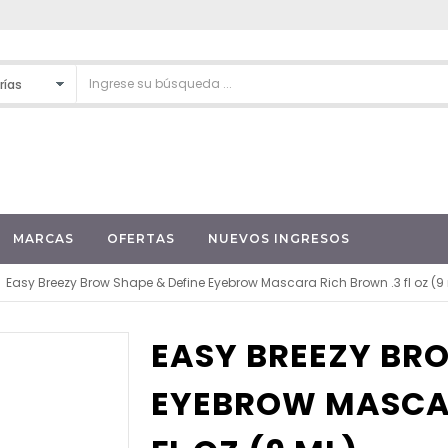
MARCAS
OFERTAS
NUEVOS INGRESOS
Easy Breezy Brow Shape & Define Eyebrow Mascara Rich Brown .3 fl oz (9
EASY BREEZY BRO
EYEBROW MASCAR