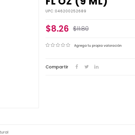
FL OZ (9 ML)
UPC:046200252689
$8.26
$11.80
Agrega tu propia valoración
Compartir
tural