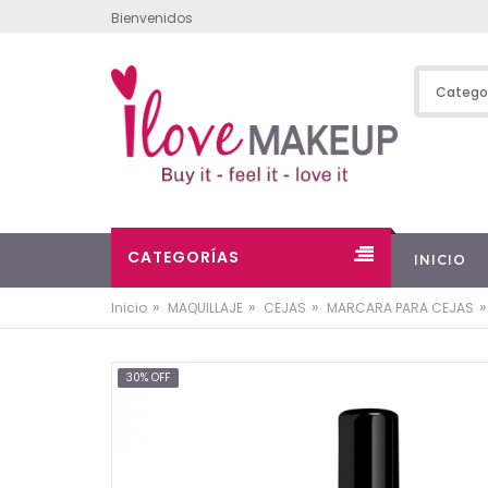
Bienvenidos
CATEGORÍAS
INICIO
»
»
»
»
Inicio
MAQUILLAJE
CEJAS
MARCARA PARA CEJAS
30% OFF