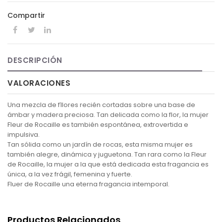
Compartir
DESCRIPCIÓN
VALORACIONES
Una mezcla de f1lores recién cortadas sobre una base de
ámbar y madera preciosa. Tan delicada como la flor, la mujer
Fleur de Rocaille es también espontánea, extrovertida e
impulsiva.
Tan sólida como un jardín de rocas, esta misma mujer es
también alegre, dinámica y juguetona. Tan rara como la Fleur
de Rocaille, la mujer a la que está dedicada esta fragancia es
única, a la vez frágil, femenina y fuerte.
Fluer de Rocaille una eterna fragancia intemporal.
Productos Relacionados