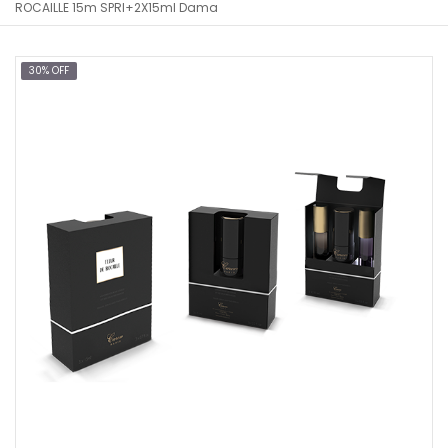
ROCAILLE 15m SPRl+2X15ml Dama
30% OFF