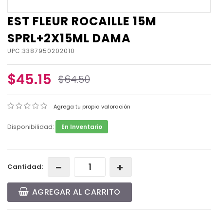
EST FLEUR ROCAILLE 15M
SPRL+2X15ML DAMA
UPC:3387950202010
$45.15
$64.50
Agrega tu propia valoración
Disponibilidad:
En Inventario
Cantidad:
AGREGAR AL CARRITO