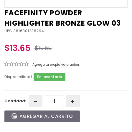
FACEFINITY POWDER
HIGHLIGHTER BRONZE GLOW 03
UPC:3616301238294
$13.65
$19.50
Agrega tu propia valoración
Disponibilidad:
En Inventario
Cantidad:
AGREGAR AL CARRITO