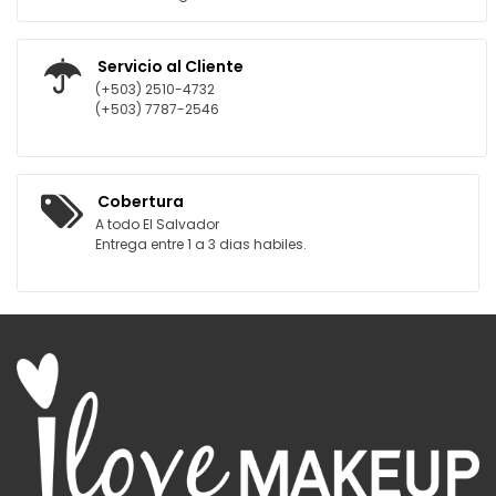
Servicio al Cliente
(+503) 2510-4732
(+503) 7787-2546
Cobertura
A todo El Salvador
Entrega entre 1 a 3 dias habiles.