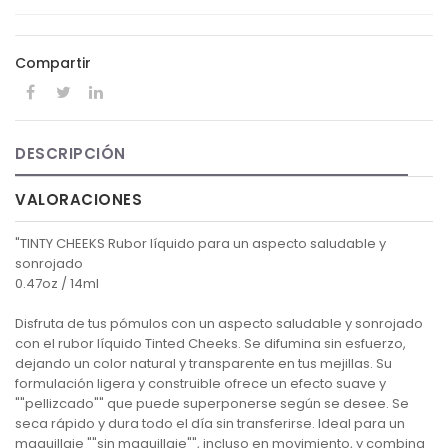
Compartir
DESCRIPCIÓN
VALORACIONES
"TINTY CHEEKS Rubor líquido para un aspecto saludable y
sonrojado
0.47oz / 14ml
Disfruta de tus pómulos con un aspecto saludable y sonrojado
con el rubor líquido Tinted Cheeks. Se difumina sin esfuerzo,
dejando un color natural y transparente en tus mejillas. Su
formulación ligera y construible ofrece un efecto suave y
""pellizcado"" que puede superponerse según se desee. Se
seca rápido y dura todo el día sin transferirse. Ideal para un
maquillaje ""sin maquillaje"", incluso en movimiento, y combina