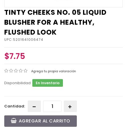
TINTY CHEEKS NO. 05 LIQUID
BLUSHER FOR A HEALTHY,
FLUSHED LOOK
UPC:5201641006474
$7.75
Agrega tu propia valoración
Disponibilidad:
En Inventario
Cantidad:
AGREGAR AL CARRITO