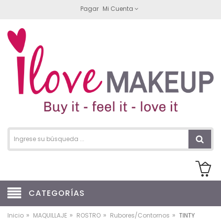
Pagar
Mi Cuenta
CATEGORÍAS
»
»
»
»
Inicio
MAQUILLAJE
ROSTRO
Rubores/Contornos
TINTY