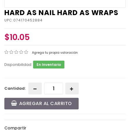
HARD AS NAIL HARD AS WRAPS
UPC:074170452884
$10.05
Agrega tu propia valoración
Disponibilidad:
En Inventario
Cantidad:
AGREGAR AL CARRITO
Compartir