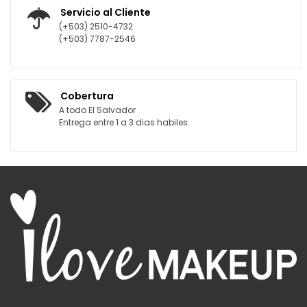
Servicio al Cliente
(+503) 2510-4732
(+503) 7787-2546
Cobertura
A todo El Salvador
Entrega entre 1 a 3 dias habiles.