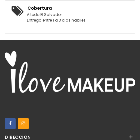
Cobertura
A todo El Salvador
Entrega entre 1 a 3 dias habiles.
+
DIRECCIÓN