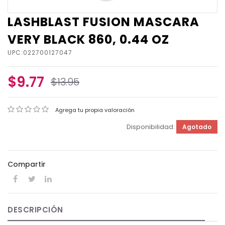
LASHBLAST FUSION MASCARA
VERY BLACK 860, 0.44 OZ
UPC:022700127047
$9.77
$13.95
Agrega tu propia valoración
Disponibilidad:
Agotado
Compartir
DESCRIPCIÓN