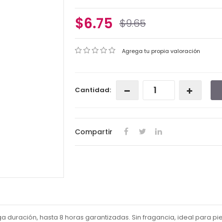
$6.75
$9.65
Agrega tu propia valoración
Cantidad:
Compartir
a duración, hasta 8 horas garantizadas. Sin fragancia, ideal para pie