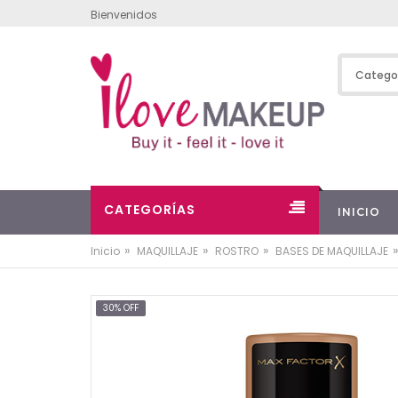
Bienvenidos
CATEGORÍAS
INICIO
»
»
»
»
Inicio
MAQUILLAJE
ROSTRO
BASES DE MAQUILLAJE
30% OFF