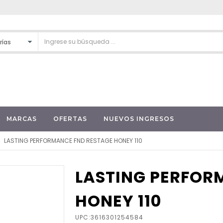
MARCAS
OFERTAS
NUEVOS INGRESOS
LASTING PERFORMANCE FND RESTAGE HONEY 110
LASTING PERFOR
HONEY 110
UPC:3616301254584