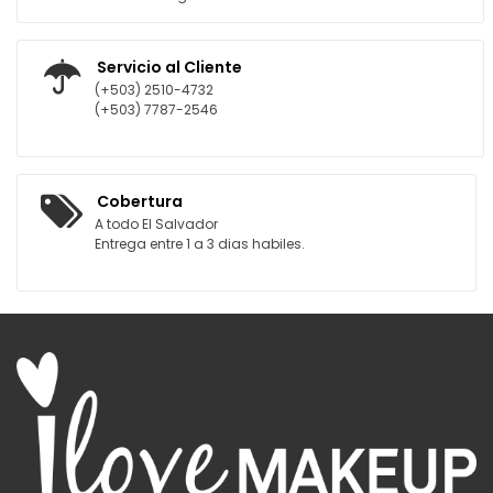
Servicio al Cliente
(+503) 2510-4732
(+503) 7787-2546
Cobertura
A todo El Salvador
Entrega entre 1 a 3 dias habiles.