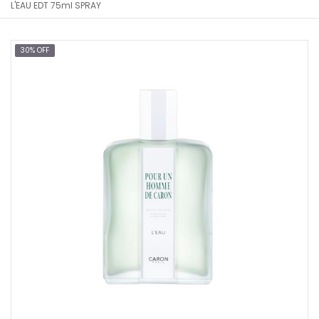
L'EAU EDT 75ml SPRAY
30% OFF