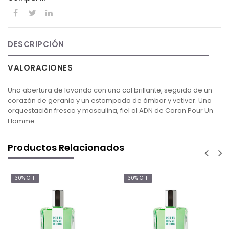
DESCRIPCIÓN
VALORACIONES
Una abertura de lavanda con una cal brillante, seguida de un
corazón de geranio y un estampado de ámbar y vetiver. Una
orquestación fresca y masculina, fiel al ADN de Caron Pour Un
Homme.
Productos Relacionados
FF
30% OFF
30% OF
$