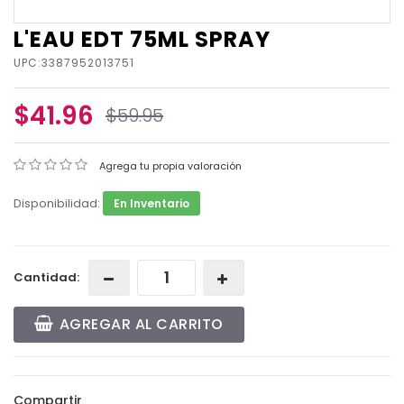
L'EAU EDT 75ML SPRAY
UPC:3387952013751
$41.96
$59.95
Agrega tu propia valoración
Disponibilidad:
En Inventario
Cantidad:
AGREGAR AL CARRITO
Compartir