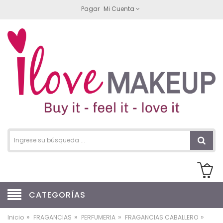
Pagar
Mi Cuenta
CATEGORÍAS
»
»
»
»
Inicio
FRAGANCIAS
PERFUMERIA
FRAGANCIAS CABALLERO