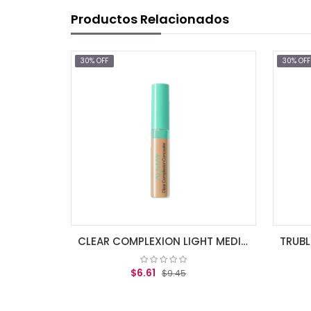
Productos Relacionados
30% OFF
30% OFF
CLEAR COMPLEXION LIGHT MEDIUM
$6.61
$9.45