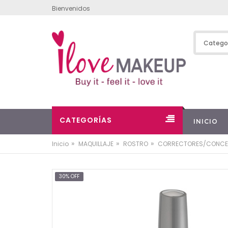
Bienvenidos
CATEGORÍAS
INICIO
»
»
»
Inicio
MAQUILLAJE
ROSTRO
CORRECTORES/CONCE
30% OFF