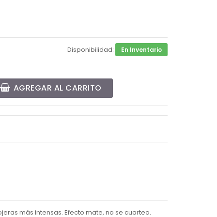
Disponibilidad:
En Inventario
AGREGAR AL CARRITO
ojeras más intensas. Efecto mate, no se cuartea.