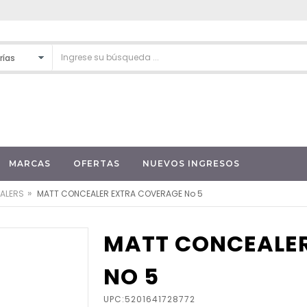
MARCAS
OFERTAS
NUEVOS INGRESOS
»
ALERS
MATT CONCEALER EXTRA COVERAGE No 5
MATT CONCEALE
NO 5
UPC:5201641728772