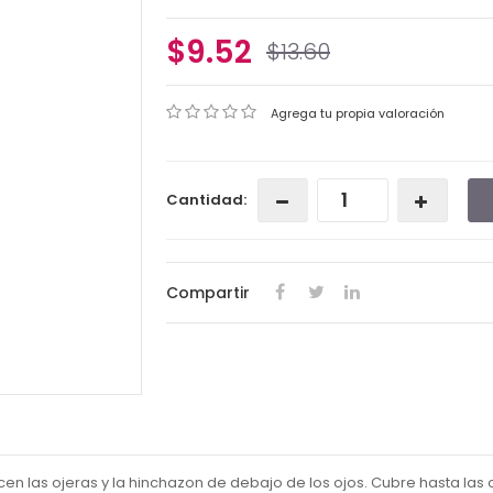
$9.52
$13.60
Agrega tu propia valoración
Cantidad:
Compartir
n las ojeras y la hinchazon de debajo de los ojos. Cubre hasta las 