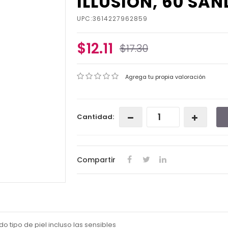
ILLUSION, 60 SAND
UPC:3614227962859
$12.11
$17.30
Agrega tu propia valoración
Cantidad:
Compartir
o tipo de piel incluso las sensibles