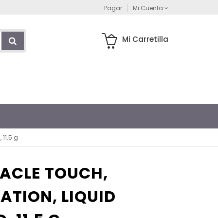
Pagar
Mi Cuenta
Mi Carretilla
 11.5 g
ACLE TOUCH,
TION, LIQUID