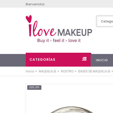
Bienvenidos
CATEGORÍAS
INICIO
»
»
»
»
Inicio
MAQUILLAJE
ROSTRO
BASES DE MAQUILLAJE
30% OFF