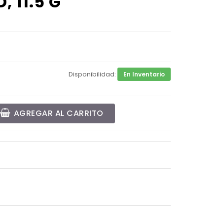
, 11.5 G
Disponibilidad:
En Inventario
AGREGAR AL CARRITO