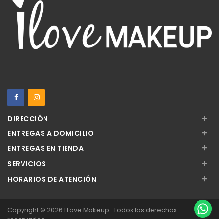
+
DIRECCIÓN
+
ENTREGAS A DOMICILIO
+
ENTREGAS EN TIENDA
+
SERVICIOS
+
HORARIOS DE ATENCIÓN
Copyright © 2026 I Love Makeup . Todos los derechos