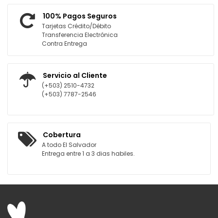
100% Pagos Seguros
Tarjetas Crédito/Débito
Transferencia Electrónica
Contra Entrega
Servicio al Cliente
(+503) 2510-4732
(+503) 7787-2546
Cobertura
A todo El Salvador
Entrega entre 1 a 3 dias habiles.