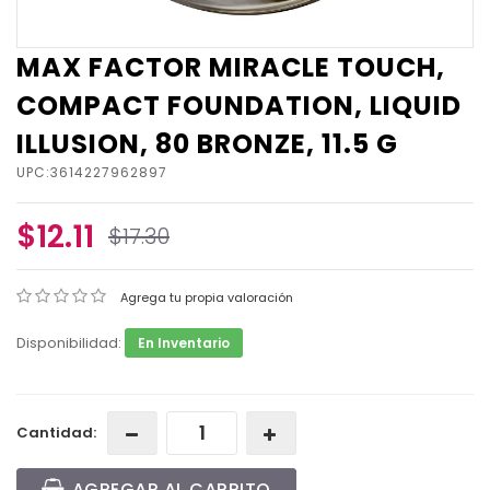
MAX FACTOR MIRACLE TOUCH,
COMPACT FOUNDATION, LIQUID
ILLUSION, 80 BRONZE, 11.5 G
UPC:3614227962897
$12.11
$17.30
Agrega tu propia valoración
Disponibilidad:
En Inventario
Cantidad:
AGREGAR AL CARRITO