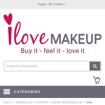
Pagar
Mi Cuenta
CATEGORÍAS
»
»
»
»
Inicio
MAQUILLAJE
ROSTRO
BASES DE MAQUILLAJE
Max