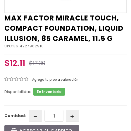
MAX FACTOR MIRACLE TOUCH,
COMPACT FOUNDATION, LIQUID
ILLUSION, 85 CARAMEL, 11.5 G
UPC:3614227962910
$12.11
$17.30
Agrega tu propia valoración
Disponibilidad:
En Inventario
Cantidad:
AGREGAR AL CARRITO