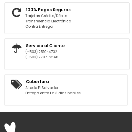
100% Pagos Seguros
Tarjetas Crédito/Débito
Transferencia Electrónica
Contra Entrega
Servicio al Cliente
(+503) 2510-4732
(+503) 7787-2546
Cobertura
A todo El Salvador
Entrega entre 1 a 3 dias habiles.