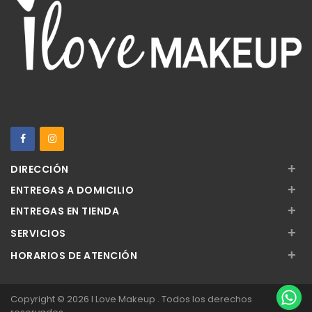
+
DIRECCIÓN
+
ENTREGAS A DOMICILIO
+
ENTREGAS EN TIENDA
+
SERVICIOS
+
HORARIOS DE ATENCIÓN
Copyright © 2026 I Love Makeup . Todos los derechos