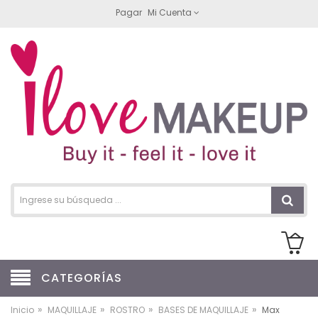
Pagar
Mi Cuenta
CATEGORÍAS
»
»
»
»
Inicio
MAQUILLAJE
ROSTRO
BASES DE MAQUILLAJE
Max