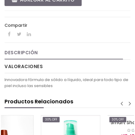
Compartir
DESCRIPCIÓN
VALORACIONES
Innovadora fórmula de sólido a líquido, ideal para todo tipo de
piel incluso las sensibles
Productos Relacionados
30% OFF
30% OFF
Smart Shade Ageless Foundation Light