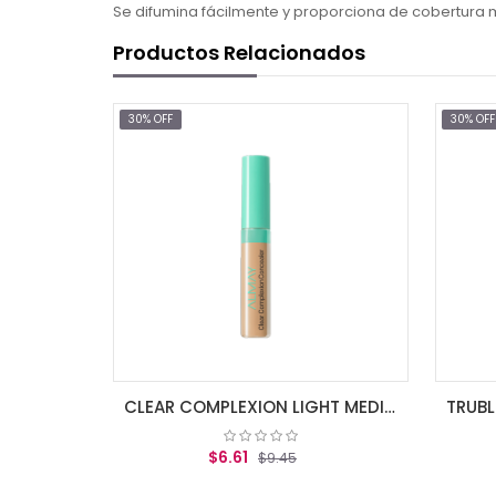
Se difumina fácilmente y proporciona de cobertura
Productos Relacionados
30% OFF
30% OFF
CLEAR COMPLEXION LIGHT MEDIUM
$6.61
$8.9
$9.45