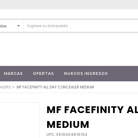
MARCAS
OFERTAS
NUEVOS INGRESOS
»
ALERS
MF FACEFINITY ALL DAY CONCEALER MEDIUM
MF FACEFINITY A
MEDIUM
UPC:3616304615153