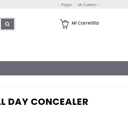
Pagar
Mi Cuenta
Mi Carretilla
LL DAY CONCEALER