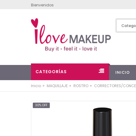
Bienvenidos
CATEGORÍAS
INICIO
»
»
»
Inicio
MAQUILLAJE
ROSTRO
CORRECTORES/CONCE
30% OFF