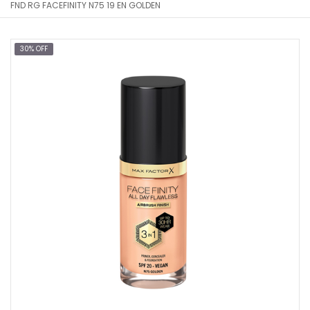
FND RG FACEFINITY N75 19 EN GOLDEN
30% OFF