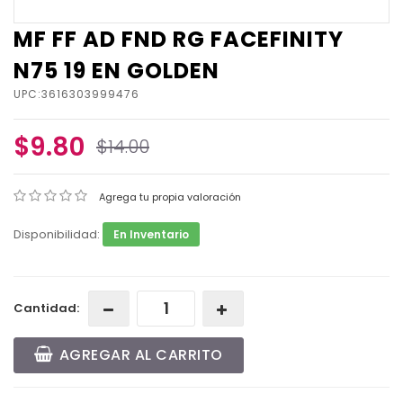
MF FF AD FND RG FACEFINITY
N75 19 EN GOLDEN
UPC:3616303999476
$9.80
$14.00
Agrega tu propia valoración
Disponibilidad:
En Inventario
Cantidad:
AGREGAR AL CARRITO