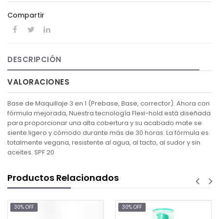
Compartir
DESCRIPCIÓN
VALORACIONES
Base de Maquillaje 3 en 1 (Prebase, Base, corrector). Ahora con
fórmula mejorada, Nuestra tecnología Flexi-hold está diseñada
para proporcionar una alta cobertura y su acabado mate se
siente ligero y cómodo durante más de 30 horas. La fórmula es
totalmente vegana, resistente al agua, al tacto, al sudor y sin
aceites. SPF 20
Productos Relacionados
30% OFF
30% OFF