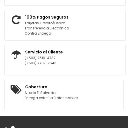
100% Pagos Seguros
Tarjetas Crédito/Débito
Transferencia Electrónica
Contra Entrega
Servicio al Cliente
(+503) 2510-4732
(+503) 7787-2546
Cobertura
A todo El Salvador
Entrega entre 1 a 3 dias habiles.